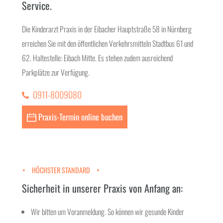
Service.
Die Kinderarzt Praxis in der Eibacher Hauptstraße 58 in Nürnberg
erreichen Sie mit den öffentlichen Verkehrsmitteln Stadtbus 61 und
62. Haltestelle: Eibach Mitte. Es stehen zudem ausreichend
Parkplätze zur Verfügung.
0911-8009080
Praxis-Termin online buchen
HÖCHSTER STANDARD
Sicherheit in unserer Praxis von Anfang an:
Wir bitten um Voranmeldung. So können wir gesunde Kinder