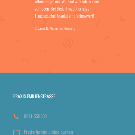
offene Frage ein. Wir sind wirklich rundum
zufrieden. Bei Bedarf macht er sogar
Hausbesuche! Absolut empfehlenswert!
Susanne R.
, Mutter aus Nürnberg
PRAXIS EMILIENSTRASSE
0911-550333
Praxis-Termin online buchen