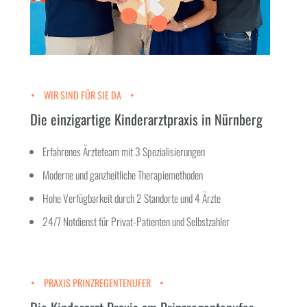
WIR SIND FÜR SIE DA
Die einzigartige Kinderarztpraxis in Nürnberg
Erfahrenes Ärzteteam mit 3 Spezialisierungen
Moderne und ganzheitliche Therapiemethoden
Hohe Verfügbarkeit durch 2 Standorte und 4 Ärzte
24/7 Notdienst für Privat-Patienten und Selbstzahler
PRAXIS PRINZREGENTENUFER