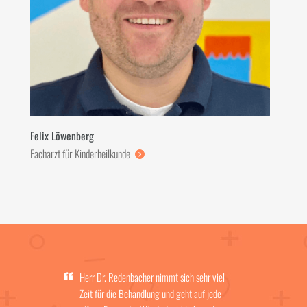
Felix Löwenberg
Facharzt für Kinderheilkunde
Herr Dr. Redenbacher nimmt sich sehr viel
Zeit für die Behandlung und geht auf jede